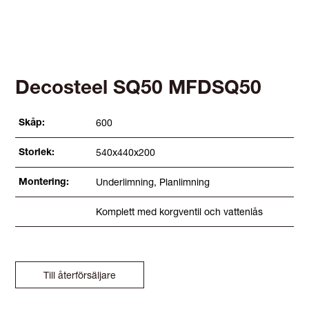
Decosteel SQ50 MFDSQ50
600
Skåp:
540x440x200
Storlek:
Underlimning, Planlimning
Montering:
Komplett med korgventil och vattenlås
Till återförsäljare