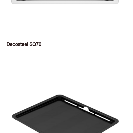
Decosteel SQ70