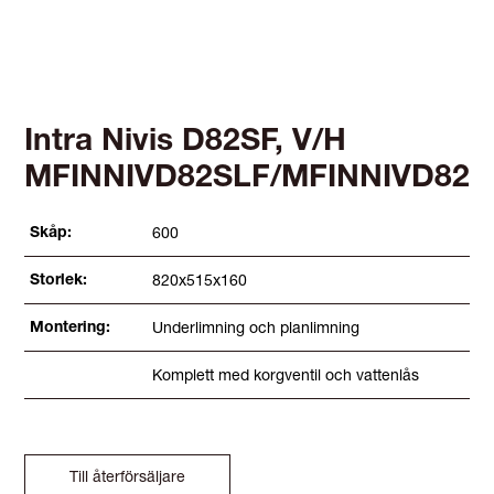
Intra Nivis D82SF, V/H
MFINNIVD82SLF/MFINNIVD82S
600
Skåp:
820x515x160
Storlek:
Underlimning och planlimning
Montering:
Komplett med korgventil och vattenlås
Till återförsäljare