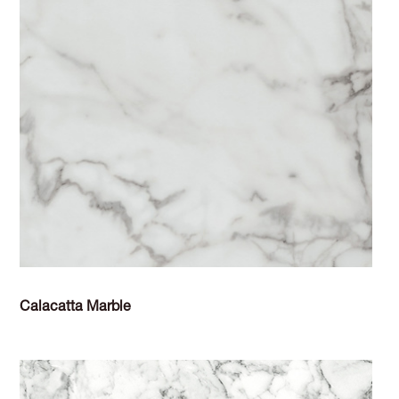
Calacatta Marble