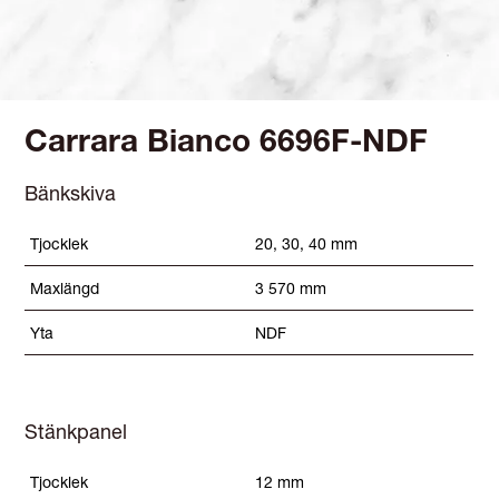
Carrara Bianco 6696F-NDF
Bänkskiva
Tjocklek
20, 30, 40 mm
Maxlängd
3 570 mm
Yta
NDF
Stänkpanel
Tjocklek
12 mm