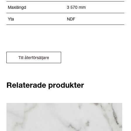
Maxlängd
3 570 mm
Yta
NDF
Till återförsäljare
Relaterade produkter