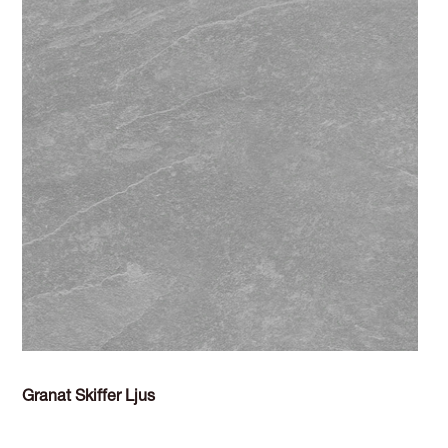
Granat Skiffer Ljus