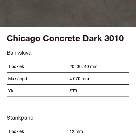
Chicago Concrete Dark 3010
Bänkskiva
Tjocklek
20, 30, 40 mm
Maxlängd
4 070 mm
Yta
ST9
Stänkpanel
Tjocklek
12 mm