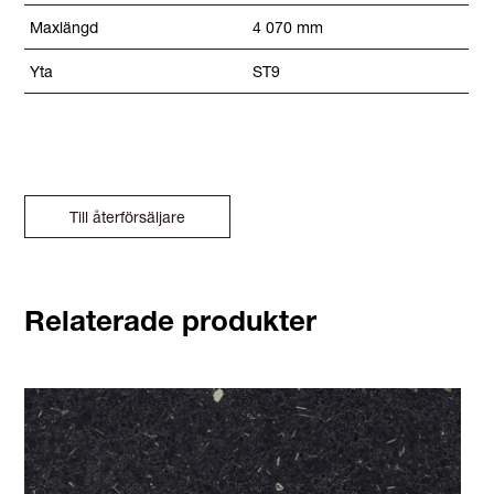
Maxlängd
4 070 mm
Yta
ST9
Till återförsäljare
Relaterade produkter