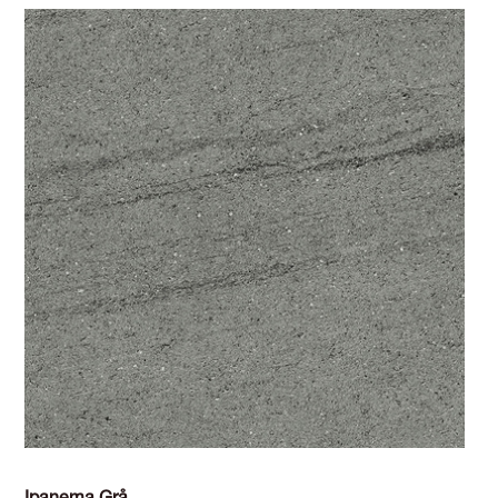
Ipanema Grå