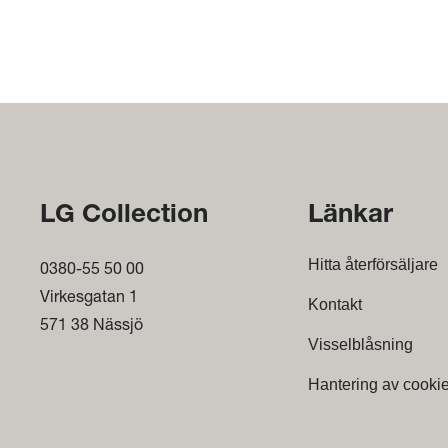
LG Collection
Länkar
Hitta återförsäljare
0380-55 50 00
Virkesgatan 1
Kontakt
571 38 Nässjö
Visselblåsning
Hantering av cooki