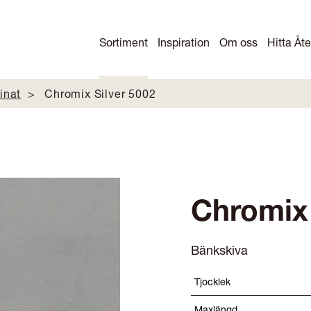
Sortiment
Inspiration
Om oss
Hitta Åte
inat
Chromix Silver 5002
Chromix 
Bänkskiva
Tjocklek
Maxlängd