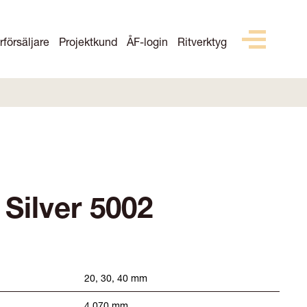
rförsäljare
Projektkund
ÅF-login
Ritverktyg
Silver 5002
20, 30, 40 mm
4 070 mm