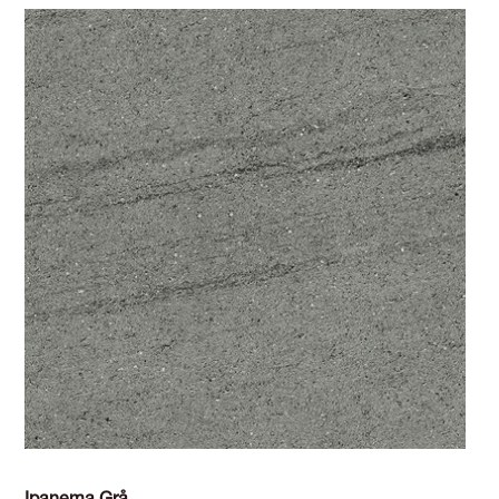
Ipanema Grå