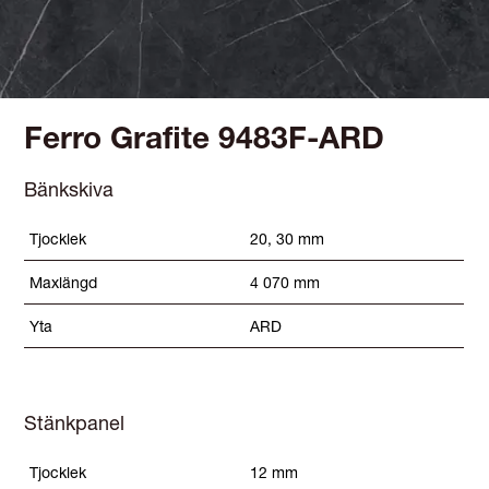
Ferro Grafite 9483F-ARD
Bänkskiva
Tjocklek
20, 30 mm
Maxlängd
4 070 mm
Yta
ARD
Stänkpanel
Tjocklek
12 mm