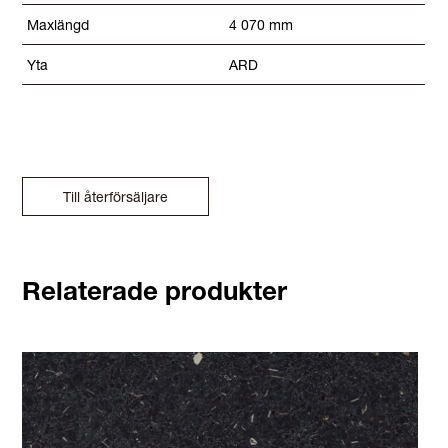
Maxlängd
4 070 mm
Yta
ARD
Till återförsäljare
Relaterade produkter