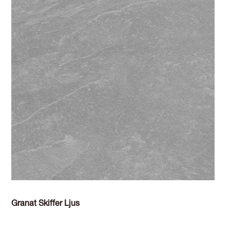
Granat Skiffer Ljus