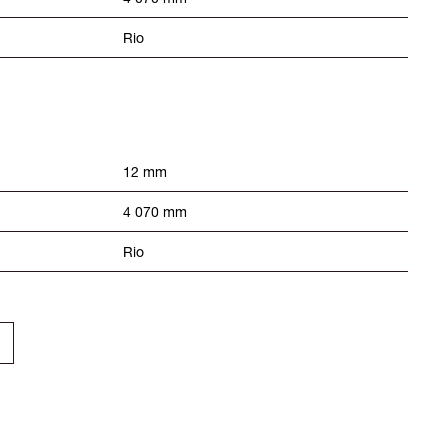
Rio
12 mm
4 070 mm
Rio