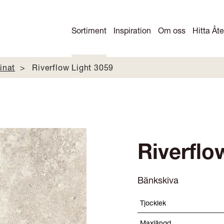
Sortiment
Inspiration
Om oss
Hitta Åte
inat
Riverflow Light 3059
Riverflo
Bänkskiva
Tjocklek
Maxlängd