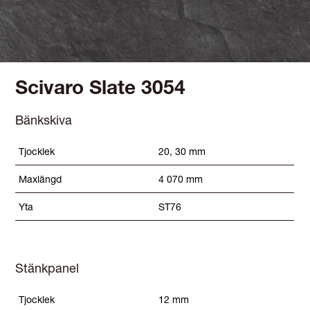
Scivaro Slate 3054
Bänkskiva
Tjocklek
20, 30 mm
Maxlängd
4 070 mm
Yta
ST76
Stänkpanel
Tjocklek
12 mm