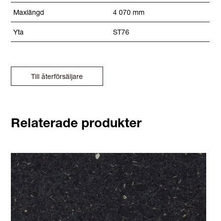
Maxlängd
4 070 mm
Yta
ST76
Till återförsäljare
Relaterade produkter