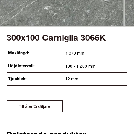
300x100 Carniglia 3066K
4 070 mm
Maxlängd:
100 - 1 200 mm
Höjdintervall:
12 mm
Tjocklek:
Till återförsäljare