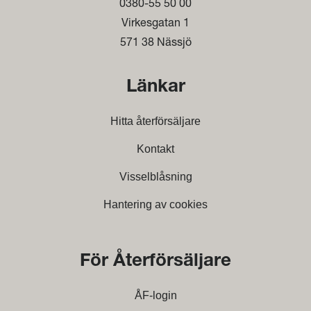
0380-55 50 00
Virkesgatan 1
571 38 Nässjö
Länkar
Hitta återförsäljare
Kontakt
Visselblåsning
Hantering av cookies
För Återförsäljare
ÅF-login