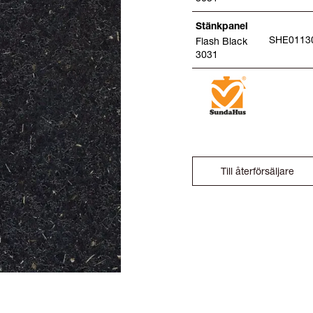
Stänkpanel
SHE0113
Flash Black
3031
Till återförsäljare