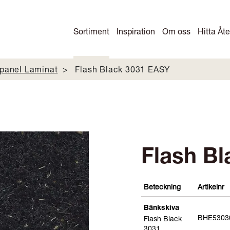
Sortiment
Inspiration
Om oss
Hitta Åte
panel Laminat
Flash Black 3031 EASY
Flash B
Beteckning
Artikelnr
Bänkskiva
BHE5303
Flash Black
3031