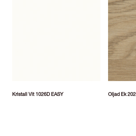
Kristall Vit 1026D EASY
Oljad Ek 20