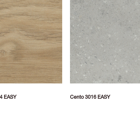
24 EASY
Cento 3016 EASY