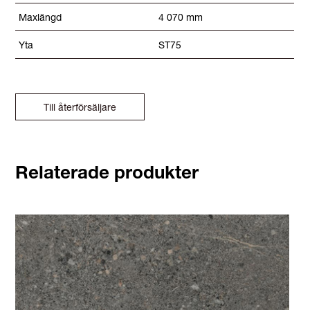
Maxlängd
4 070 mm
Yta
ST75
Till återförsäljare
Relaterade produkter