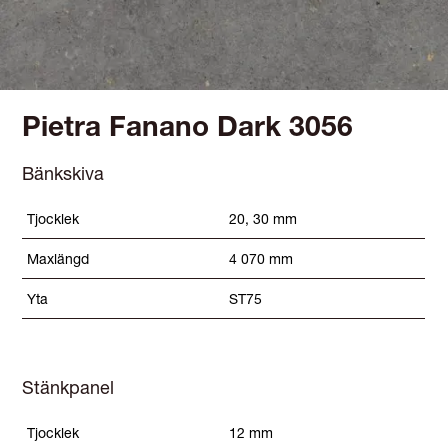
Pietra Fanano Dark 3056
Bänkskiva
Tjocklek
20, 30 mm
Maxlängd
4 070 mm
Yta
ST75
Stänkpanel
Tjocklek
12 mm