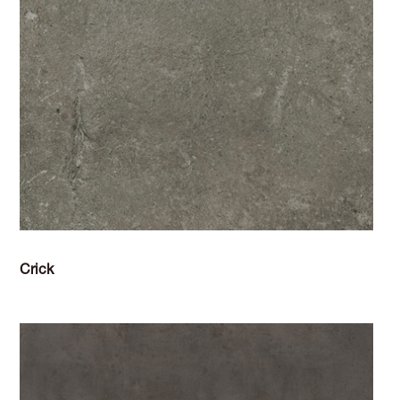
Crick