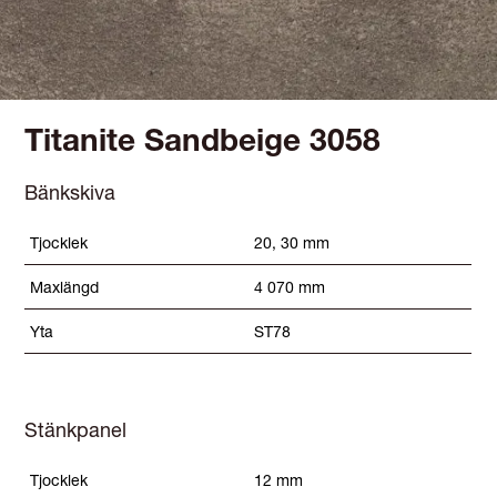
Titanite Sandbeige 3058
Bänkskiva
Tjocklek
20, 30 mm
Maxlängd
4 070 mm
Yta
ST78
Stänkpanel
Tjocklek
12 mm