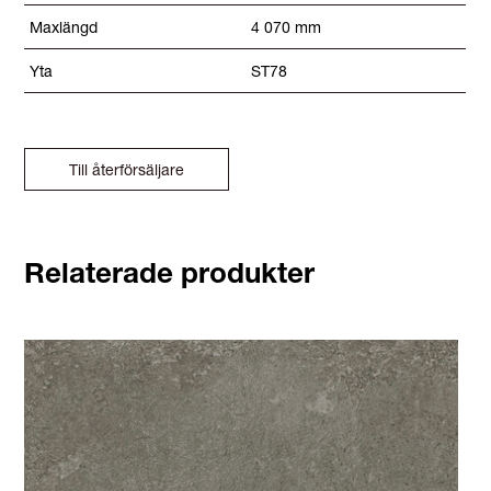
Maxlängd
4 070 mm
Yta
ST78
Till återförsäljare
Relaterade produkter