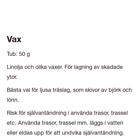
Vax
Tub: 50 g
Linolja och olika vaxer. För lagning av skadade
ytor.
Bästa val för ljusa träslag, som skivor av björk och
lönn.
Risk för självantändning i använda trasor, trassel
etc. Använda trasor, trassel mm. läggs i vatten
eller eldas upp för att undvika självantändning.