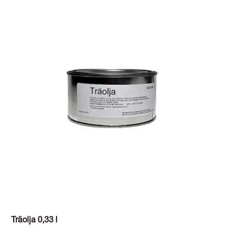
Träolja 0,33 l