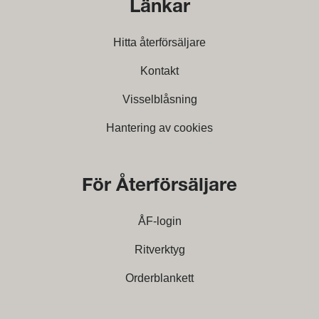
Länkar
Hitta återförsäljare
Kontakt
Visselblåsning
Hantering av cookies
För Återförsäljare
ÅF-login
Ritverktyg
Orderblankett